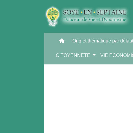
home
Onglet thématique par défau
CITOYENNETE
VIE ECONOM