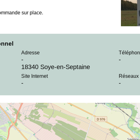
Commande sur place.
onnel
Adresse
Téléphon
-
-
18340 Soye-en-Septaine
Site Internet
Réseaux 
-
-