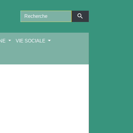
search
NNE
VIE SOCIALE