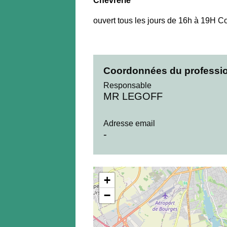
Chevrerie
ouvert tous les jours de 16h à 19H 
Coordonnées du professi
Responsable
MR LEGOFF
Adresse email
-
+
−