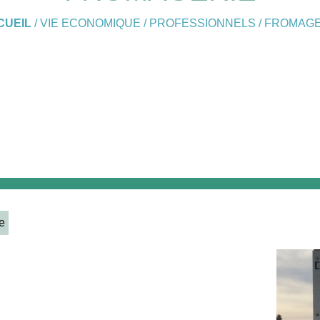
CUEIL
/
VIE ECONOMIQUE
/
PROFESSIONNELS
/
FROMAGE
e