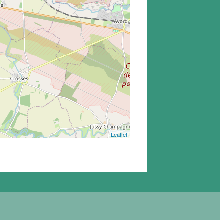
Leaflet