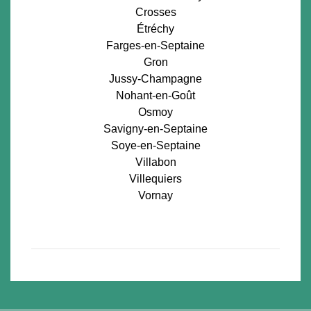
Crosses
Étréchy
Farges-en-Septaine
Gron
Jussy-Champagne
Nohant-en-Goût
Osmoy
Savigny-en-Septaine
Soye-en-Septaine
Villabon
Villequiers
Vornay