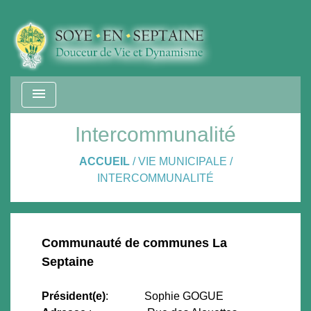
menu
Intercommunalité
ACCUEIL
/
VIE MUNICIPALE
/
INTERCOMMUNALITÉ
Communauté de communes La
Septaine
Président(e)
: Sophie GOGUE