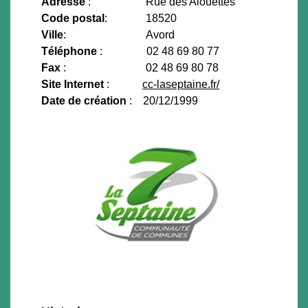
Adresse
: Rue des Alouettes
Code postal
: 18520
Ville
: Avord
Téléphone
: 02 48 69 80 77
Fax
: 02 48 69 80 78
Site Internet
:
cc-laseptaine.fr/
Date de création
: 20/12/1999