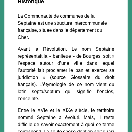
Historique
La Communauté de communes de la
Septaine est une structure intercommunale
française, située dans le département du
Cher.
Avant la Révolution, Le nom Septaine
représentait la « banlieue » de Bourges, soit «
l’espace autour d’une ville dans lequel
l’autorité fait proclamer le ban et exercer sa
juridiction » (source Glossaire du droit
français). L’étymologie de ce nom vient du
latin septa/septum qui signifie l’enclos,
l’enceinte.
Entre le XVIe et le XIXe siècle, le territoire
nommé Septaine a évolué. Mais, il reste
difficile de savoir exactement à quoi ce terme
correspond. La seule chose dont on soit quasi